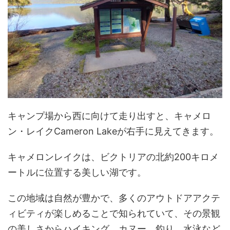
キャンプ場から西に向けて走り出すと、キャメロ
ン・レイクCameron Lakeが右手に見えてきます。
キャメロンレイクは、ビクトリアの北約200キロメ
ートルに位置する美しい湖です。
この地域は自然が豊かで、多くのアウトドアアクテ
ィビティが楽しめることで知られていて、その景観
の美しさからハイキング、カヌー、釣り、水泳など