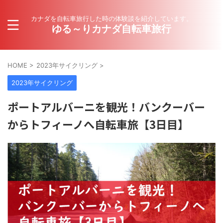
カナダを自転車旅行した時の体験談を紹介しています。
ゆる～りカナダ自転車旅行
HOME
>
2023年サイクリング
>
2023年サイクリング
ポートアルバーニを観光！バンクーバー
からトフィーノへ自転車旅【3日目】