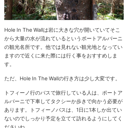
Hole In The Wallは岩に大きな穴が開いていてそこ
から大量の水が流れているというポートアルバーニ
の観光名所です。他では見れない観光地となってい
ますので近くに来た際には行く事をおすすめしま
す。
ただ、Hole In The Wallの行き方は少し大変です。
トフィーノ行のバスで旅行している人は、ポートア
ルバーニで下車してタクシーか歩きで向かう必要が
あります。トフィーノバスは、1日に1本しか出てい
ないのでしっかり予定を立てて訪れるようにしてく
ださいね。