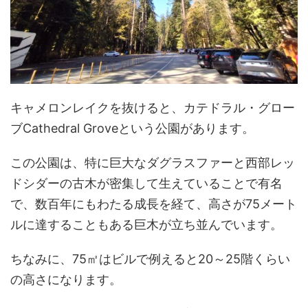
キャメロンレイクを抜けると、カテドラル・グロー
ブCathedral Groveという公園があります。
この公園は、特に巨大なダグラスファーと西部レッ
ドシダーの古木が密集して生えていることで有名
で、数百年にもわたる成長を経て、高さが75メート
ルに達することもある巨木が立ち並んでいます。
ちなみに、75㎡はビルで例えると20～25階くらい
の高さになります。