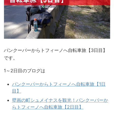
バンクーバーからトフィーノへ自転車旅【3日目】
です。
1～2日目のブログは
バンクーバーからトフィーノへ自転車旅【1日
目】
壁画の町シュメイナスを観光！バンクーバーか
らトフィーノへ自転車旅【2日目】