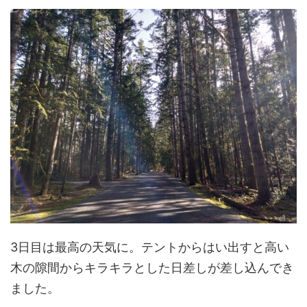
3日目は最高の天気に。テントからはい出すと高い
木の隙間からキラキラとした日差しが差し込んでき
ました。