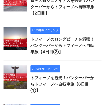
壁画の町シュメイナスを観光！バン
クーバーからトフィーノへ自転車旅
【2日目】
2023年サイクリング
トフィーノのロングビーチを満喫！
バンクーバーからトフィーノへ自転
車旅【4日目②】
2023年サイクリング
トフィーノを観光！バンクーバーか
らトフィーノへ自転車旅【6日目
①】