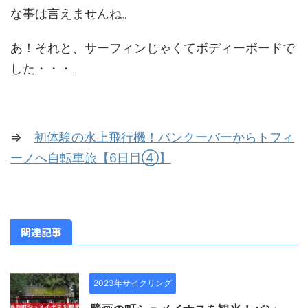
な事は言えませんね。
あ！それと、サーフィンじゃくてボディーボードで
した・・・。
⇒
初体験の水上飛行機！バンクーバーからトフィ
ーノへ自転車旅【6日目④】
関連記事
2023年サイクリング