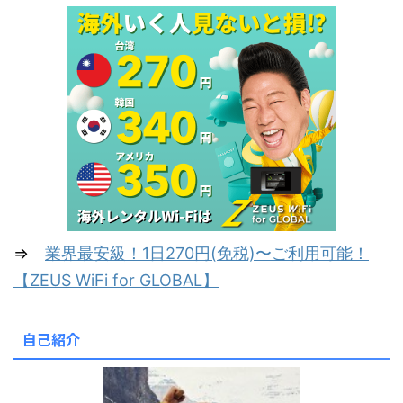
⇒
業界最安級！1日270円(免税)〜ご利用可能！
【ZEUS WiFi for GLOBAL】
自己紹介