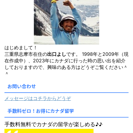
はじめまして！
三重県志摩市在住の
出口よし
です。 1998年と2009年（現
在作成中）、2023年にカナダに行った時の思い出を紹介
しておりますので、興味のある方はどうぞご覧ください＾
＾
お問い合わせ
メッセージはコチラからどうぞ
手数料ゼロ！お得にカナダ留学
手数料無料でカナダの留学が楽しめる♪♪