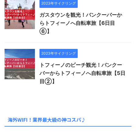
2023年サイクリング
ガスタウンを観光！バンクーバーか
らトフィーノへ自転車旅【6日目
⑥】
2023年サイクリング
トフィーノのビーチ観光！バンクー
バーからトフィーノへ自転車旅【5日
目②】
海外WIFI！業界最大級の神コスパ♪